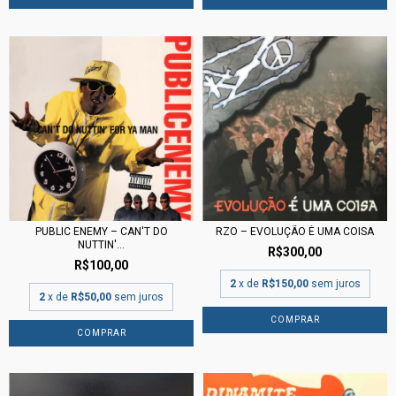
PUBLIC ENEMY – CAN'T DO
RZO – EVOLUÇÃO É UMA COISA
NUTTIN'...
R$300,00
R$100,00
2
x de
R$150,00
sem juros
2
x de
R$50,00
sem juros