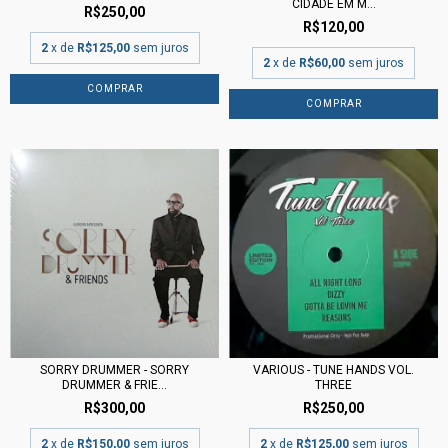
CIDADE EM M...
R$250,00
R$120,00
2
x de
R$125,00
sem juros
2
x de
R$60,00
sem juros
SORRY DRUMMER - SORRY
VARIOUS - TUNE HANDS VOL.
DRUMMER & FRIE...
THREE
R$300,00
R$250,00
2
x de
R$150,00
sem juros
2
x de
R$125,00
sem juros