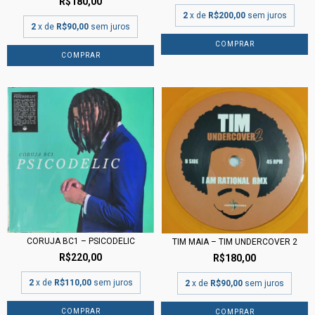
R$180,00
2
x de
R$200,00
sem juros
2
x de
R$90,00
sem juros
CORUJA BC1 ‎– PSICODELIC
TIM MAIA – TIM UNDERCOVER 2
R$220,00
R$180,00
2
x de
R$110,00
sem juros
2
x de
R$90,00
sem juros