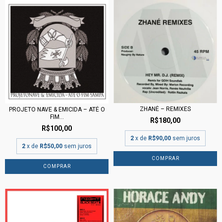
ZHANÉ – REMIXES
PROJETO NAVE & EMICIDA ‎– ATÉ O
FIM...
R$180,00
R$100,00
2
x de
R$90,00
sem juros
2
x de
R$50,00
sem juros