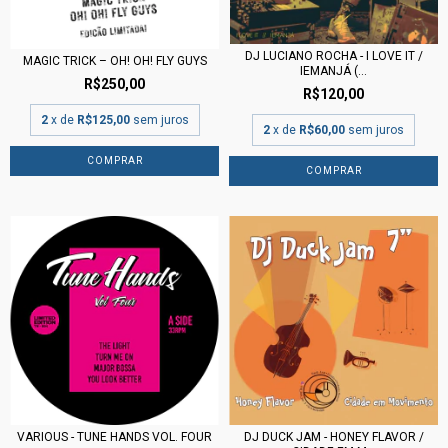
DJ LUCIANO ROCHA - I LOVE IT /
MAGIC TRICK – OH! OH! FLY GUYS
IEMANJÁ (...
R$250,00
R$120,00
2
x de
R$125,00
sem juros
2
x de
R$60,00
sem juros
VARIOUS - TUNE HANDS VOL. FOUR
DJ DUCK JAM - HONEY FLAVOR /