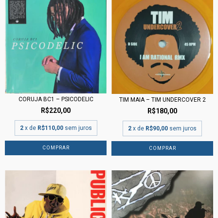
CORUJA BC1 ‎– PSICODELIC
TIM MAIA – TIM UNDERCOVER 2
R$220,00
R$180,00
2
x de
R$110,00
sem juros
2
x de
R$90,00
sem juros