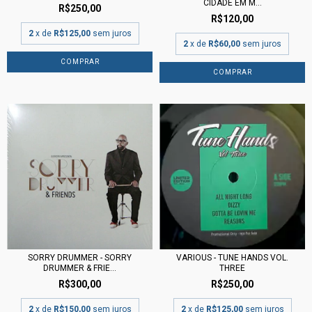
CIDADE EM M...
R$250,00
R$120,00
2
x de
R$125,00
sem juros
2
x de
R$60,00
sem juros
SORRY DRUMMER - SORRY
VARIOUS - TUNE HANDS VOL.
DRUMMER & FRIE...
THREE
R$300,00
R$250,00
2
x de
R$150,00
sem juros
2
x de
R$125,00
sem juros