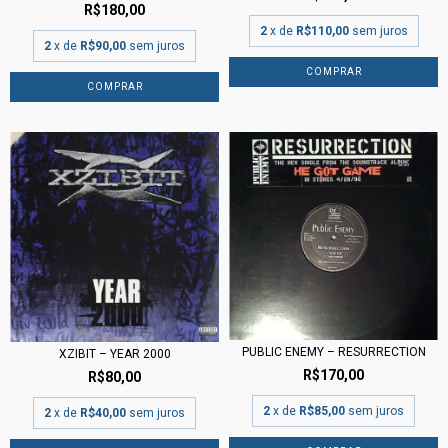
R$180,00
2
x de
R$110,00
sem juros
2
x de
R$90,00
sem juros
PUBLIC ENEMY – RESURRECTION
XZIBIT – YEAR 2000
R$170,00
R$80,00
2
x de
R$85,00
sem juros
2
x de
R$40,00
sem juros