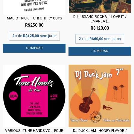
DJ LUCIANO ROCHA - I LOVE IT /
MAGIC TRICK – OH! OH! FLY GUYS
IEMANJÁ (...
R$250,00
R$120,00
2
x de
R$125,00
sem juros
2
x de
R$60,00
sem juros
VARIOUS - TUNE HANDS VOL. FOUR
DJ DUCK JAM - HONEY FLAVOR /