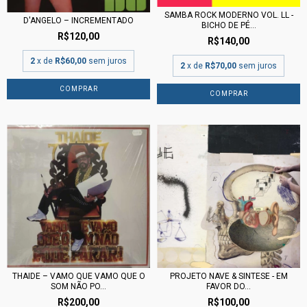
SAMBA ROCK MODERNO VOL. LL -
D'ANGELO – INCREMENTADO
BICHO DE PÉ...
R$120,00
R$140,00
2
x de
R$60,00
sem juros
2
x de
R$70,00
sem juros
PROJETO NAVE & SINTESE - EM
THAIDE ‎– VAMO QUE VAMO QUE O
FAVOR DO...
SOM NÃO PO...
R$100,00
R$200,00