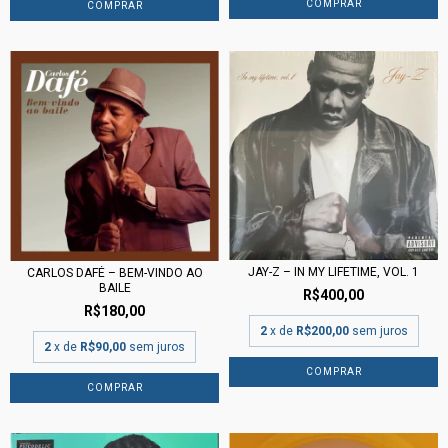
JAY-Z – IN MY LIFETIME, VOL. 1
CARLOS DAFÉ – BEM-VINDO AO
BAILE
R$400,00
R$180,00
2
x de
R$200,00
sem juros
2
x de
R$90,00
sem juros