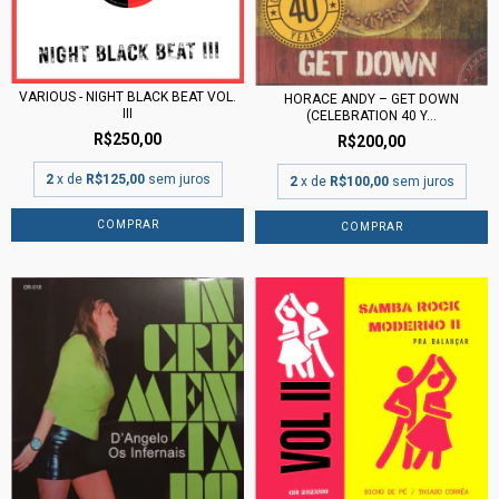
VARIOUS - NIGHT BLACK BEAT VOL.
HORACE ANDY – GET DOWN
III
(CELEBRATION 40 Y...
R$250,00
R$200,00
2
x de
R$125,00
sem juros
2
x de
R$100,00
sem juros