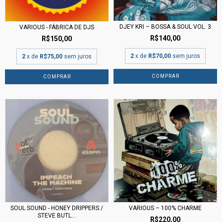
DJEY KRI – BOSSA & SOUL VOL. 3
VARIOUS - FÁBRICA DE DJS
R$140,00
R$150,00
2
x de
R$70,00
sem juros
2
x de
R$75,00
sem juros
VARIOUS – 100% CHARME
SOUL SOUND - HONEY DRIPPERS /
STEVE BUTL...
R$220,00