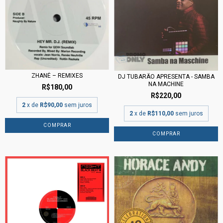
ZHANÉ – REMIXES
DJ TUBARÃO APRESENTA - SAMBA
NA MACHINE
R$180,00
R$220,00
2
x de
R$90,00
sem juros
2
x de
R$110,00
sem juros