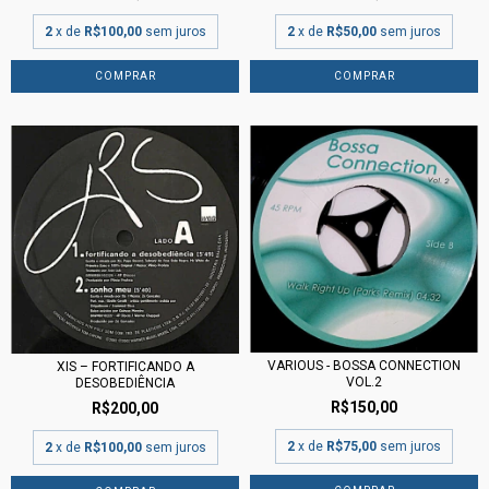
2
x de
R$50,00
sem juros
2
x de
R$100,00
sem juros
VARIOUS - BOSSA CONNECTION
XIS ‎– FORTIFICANDO A
VOL.2
DESOBEDIÊNCIA
R$150,00
R$200,00
2
x de
R$75,00
sem juros
2
x de
R$100,00
sem juros