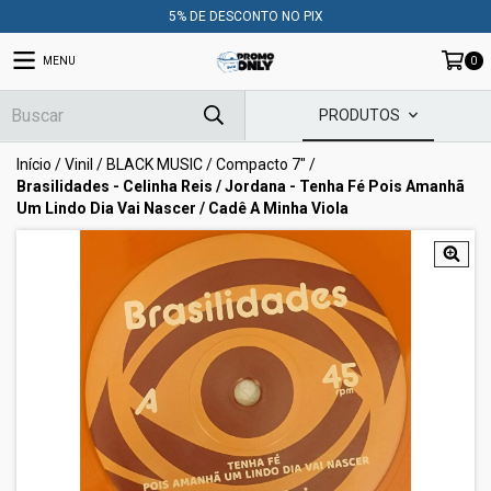
5% DE DESCONTO NO PIX
MENU
0
PRODUTOS
Início
/
Vinil
/
BLACK MUSIC
/
Compacto 7"
/
Brasilidades - Celinha Reis / Jordana - Tenha Fé Pois Amanhã
Um Lindo Dia Vai Nascer / Cadê A Minha Viola