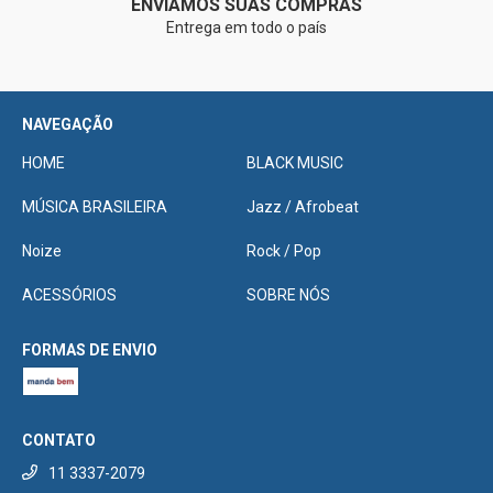
ENVIAMOS SUAS COMPRAS
Entrega em todo o país
NAVEGAÇÃO
HOME
BLACK MUSIC
MÚSICA BRASILEIRA
Jazz / Afrobeat
Noize
Rock / Pop
ACESSÓRIOS
SOBRE NÓS
FORMAS DE ENVIO
CONTATO
11 3337-2079