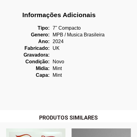
Informações Adicionais
Tipo:
7" Compacto
Genero:
MPB / Musica Brasileira
Ano:
2024
Fabricado:
UK
Gravadora:
Condição:
Novo
Midia:
Mint
Capa:
Mint
PRODUTOS SIMILARES