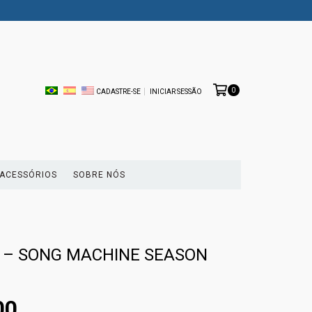
0
CADASTRE-SE
INICIAR SESSÃO
ACESSÓRIOS
SOBRE NÓS
 – SONG MACHINE SEASON
00