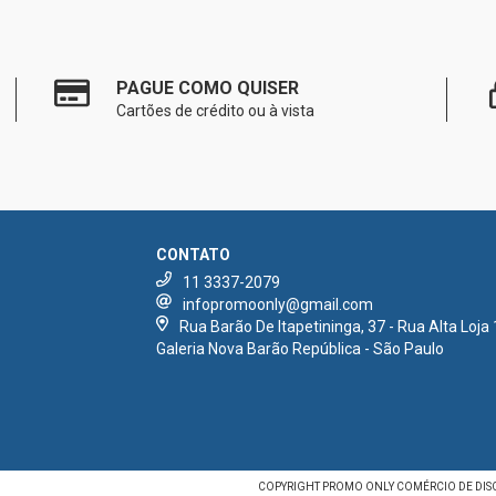
PAGUE COMO QUISER
Cartões de crédito ou à vista
CONTATO
11 3337-2079
infopromoonly@gmail.com
Rua Barão De Itapetininga, 37 - Rua Alta Loja 
Galeria Nova Barão República - São Paulo
COPYRIGHT PROMO ONLY COMÉRCIO DE DISCOS