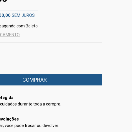
00,00
SEM JUROS
pagando com Boleto
PAGAMENTO
tegida
cuidados durante toda a compra.
evoluções
r, você pode trocar ou devolver.