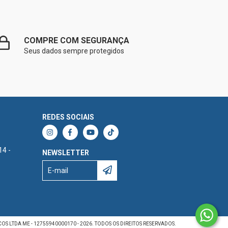
COMPRE COM SEGURANÇA
Seus dados sempre protegidos
REDES SOCIAIS
14 -
NEWSLETTER
 LTDA ME - 12755940000170 - 2026. TODOS OS DIREITOS RESERVADOS.