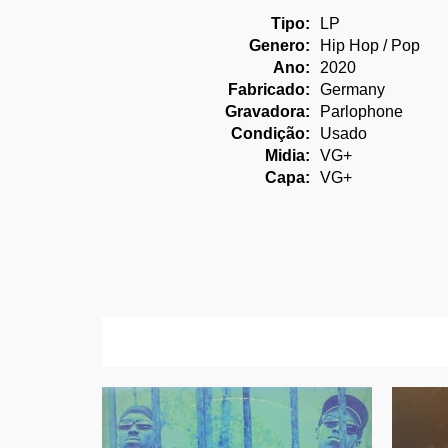
Tipo:
LP
Genero:
Hip Hop / Pop
Ano:
2020
Fabricado:
Germany
Gravadora:
Parlophone
Condição:
Usado
Midia:
VG+
Capa:
VG+