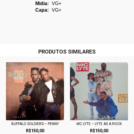
Midia:
VG+
Capa:
VG+
PRODUTOS SIMILARES
MC LYTE ‎– LYTE AS A ROCK
BUFFALO SOLDIERS ‎– PENNY
R$150,00
R$150,00