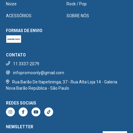
Noize
Rock / Pop
ACESSÓRIOS
SOBRE NÓS
FORMAS DE ENVIO
CONTATO
11 3337-2079
infopromoonly@gmail.com
Rua Barão De Itapetininga, 37 - Rua Alta Loja 14 - Galeria
Nova Barão República - São Paulo
REDES SOCIAIS
NEWSLETTER