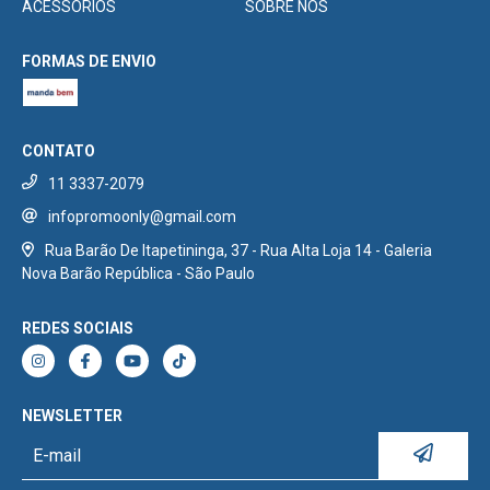
ACESSÓRIOS
SOBRE NÓS
FORMAS DE ENVIO
CONTATO
11 3337-2079
infopromoonly@gmail.com
Rua Barão De Itapetininga, 37 - Rua Alta Loja 14 - Galeria
Nova Barão República - São Paulo
REDES SOCIAIS
NEWSLETTER