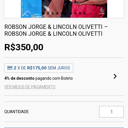
ROBSON JORGE & LINCOLN OLIVETTI –
ROBSON JORGE & LINCOLN OLIVETTI
R$350,00
2
X DE
R$175,00
SEM JUROS
4% de desconto
pagando com Boleto
VER MEIOS DE PAGAMENTO
QUANTIDADE