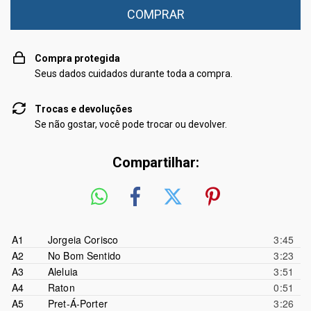
Compra protegida
Seus dados cuidados durante toda a compra.
Trocas e devoluções
Se não gostar, você pode trocar ou devolver.
Compartilhar:
A1
Jorgeia Corisco
3:45
A2
No Bom Sentido
3:23
A3
Aleluia
3:51
A4
Raton
0:51
A5
Pret-Á-Porter
3:26