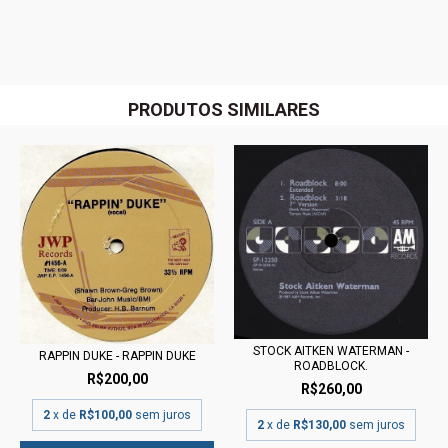
PRODUTOS SIMILARES
STOCK AITKEN WATERMAN -
RAPPIN DUKE - RAPPIN DUKE
ROADBLOCK.
R$200,00
R$260,00
2
x de
R$100,00
sem juros
2
x de
R$130,00
sem juros