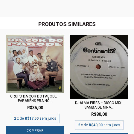
PRODUTOS SIMILARES
GRUPO DA COR DO PAGODE –
PARABÉNS PRA NÓ...
DJALMA PIRES – DISCO MIX -
R$35,00
SAMBA DE NINA...
R$80,00
2
x de
R$17,50
sem juros
2
x de
R$40,00
sem juros