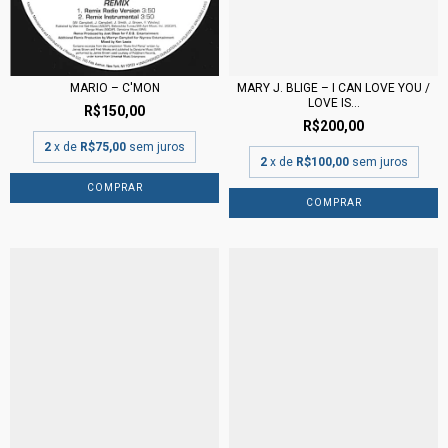
MARIO – C'MON
MARY J. BLIGE – I CAN LOVE YOU /
LOVE IS...
R$150,00
R$200,00
2
x de
R$75,00
sem juros
2
x de
R$100,00
sem juros