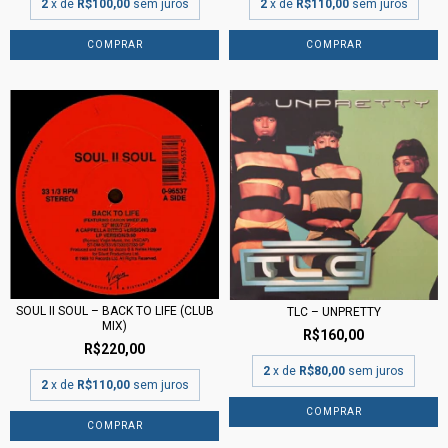
2
x de
R$100,00
sem juros
2
x de
R$110,00
sem juros
SOUL II SOUL – BACK TO LIFE (CLUB
TLC – UNPRETTY
MIX)
R$160,00
R$220,00
2
x de
R$80,00
sem juros
2
x de
R$110,00
sem juros