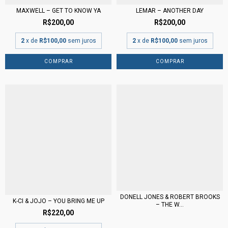
MAXWELL – GET TO KNOW YA
LEMAR – ANOTHER DAY
R$200,00
R$200,00
2
x de
R$100,00
sem juros
2
x de
R$100,00
sem juros
DONELL JONES & ROBERT BROOKS
K-CI & JOJO – YOU BRING ME UP
– THE W...
R$220,00