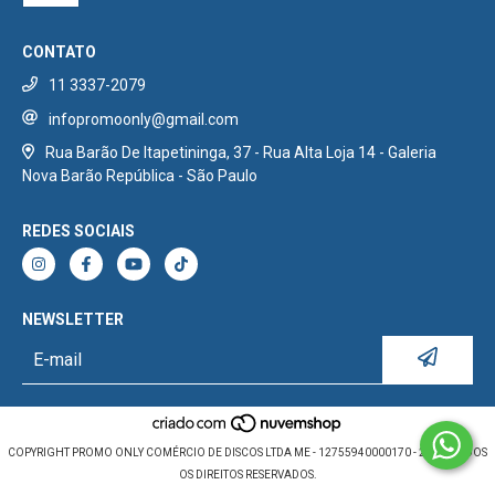
CONTATO
11 3337-2079
infopromoonly@gmail.com
Rua Barão De Itapetininga, 37 - Rua Alta Loja 14 - Galeria
Nova Barão República - São Paulo
REDES SOCIAIS
NEWSLETTER
COPYRIGHT PROMO ONLY COMÉRCIO DE DISCOS LTDA ME - 12755940000170 - 2026. TODOS
OS DIREITOS RESERVADOS.