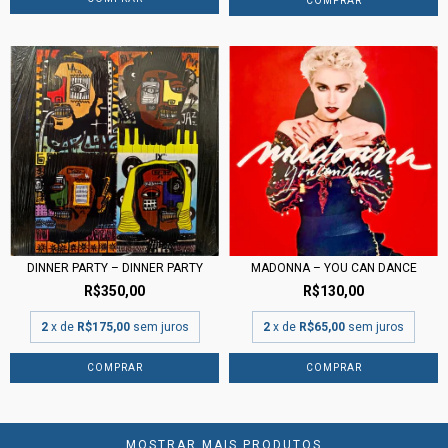
MADONNA – YOU CAN DANCE
DINNER PARTY – DINNER PARTY
R$130,00
R$350,00
2
x de
R$65,00
sem juros
2
x de
R$175,00
sem juros
MOSTRAR MAIS PRODUTOS