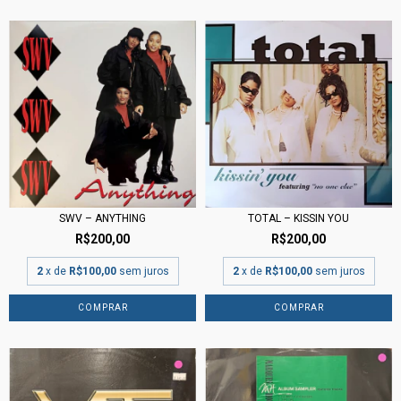
SWV – ANYTHING
TOTAL – KISSIN YOU
R$200,00
R$200,00
2
x de
R$100,00
sem juros
2
x de
R$100,00
sem juros