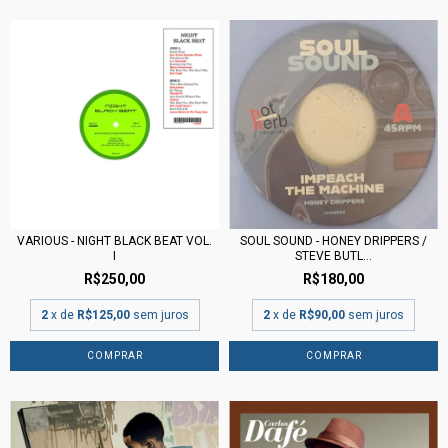
SOUL SOUND - HONEY DRIPPERS /
VARIOUS - NIGHT BLACK BEAT VOL.
STEVE BUTL...
I
R$180,00
R$250,00
2
x de
R$90,00
sem juros
2
x de
R$125,00
sem juros