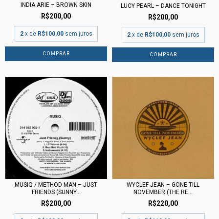
INDIA.ARIE – BROWN SKIN
LUCY PEARL – DANCE TONIGHT
R$200,00
R$200,00
2
x de
R$100,00
sem juros
2
x de
R$100,00
sem juros
MUSIQ / METHOD MAN – JUST
WYCLEF JEAN – GONE TILL
FRIENDS (SUNNY...
NOVEMBER (THE RE...
R$200,00
R$220,00