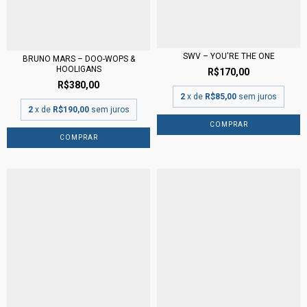
SWV – YOU'RE THE ONE
BRUNO MARS – DOO-WOPS &
HOOLIGANS
R$170,00
R$380,00
2
x de
R$85,00
sem juros
2
x de
R$190,00
sem juros