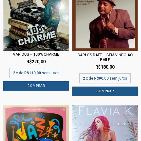
VARIOUS – 100% CHARME
CARLOS DAFÉ – BEM-VINDO AO
BAILE
R$220,00
R$180,00
2
x de
R$110,00
sem juros
2
x de
R$90,00
sem juros