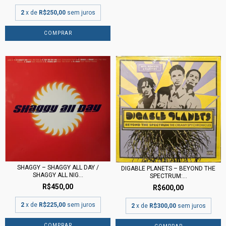
2
x de
R$250,00
sem juros
SHAGGY – SHAGGY ALL DAY /
DIGABLE PLANETS ‎– BEYOND THE
SHAGGY ALL NIG...
SPECTRUM:...
R$450,00
R$600,00
2
x de
R$225,00
sem juros
2
x de
R$300,00
sem juros