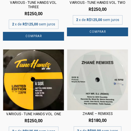
VARIOUS - TUNE HANDS VOL. TWO
VARIOUS - TUNE HANDS VOL.
THREE
R$250,00
R$250,00
2
x de
R$125,00
sem juros
2
x de
R$125,00
sem juros
ZHANÉ – REMIXES
VARIOUS - TUNE HANDS VOL. ONE
R$180,00
R$250,00