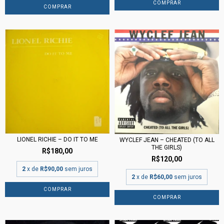
LIONEL RICHIE – DO IT TO ME
WYCLEF JEAN – CHEATED (TO ALL
THE GIRLS)
R$180,00
R$120,00
2
x de
R$90,00
sem juros
2
x de
R$60,00
sem juros