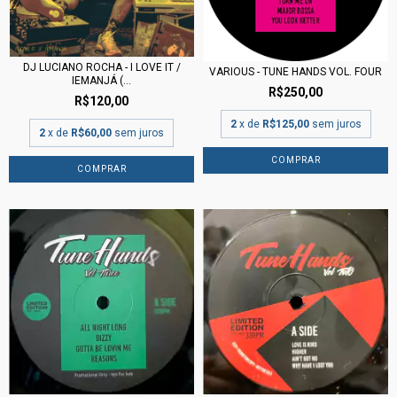
DJ LUCIANO ROCHA - I LOVE IT /
VARIOUS - TUNE HANDS VOL. FOUR
IEMANJÁ (...
R$250,00
R$120,00
2
x de
R$125,00
sem juros
2
x de
R$60,00
sem juros