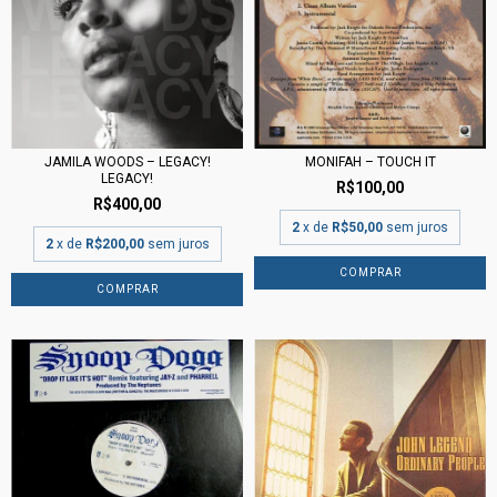
JAMILA WOODS – LEGACY!
MONIFAH – TOUCH IT
LEGACY!
R$100,00
R$400,00
2
x de
R$50,00
sem juros
2
x de
R$200,00
sem juros