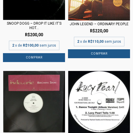
SNOOP DOGG – DROP IT LIKE IT'S
JOHN LEGEND – ORDINARY PEOPLE
HOT...
R$220,00
R$200,00
2
x de
R$110,00
sem juros
2
x de
R$100,00
sem juros