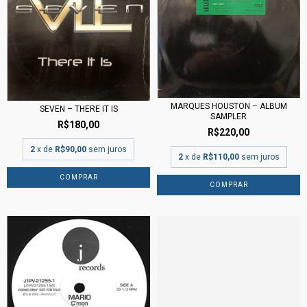
MARQUES HOUSTON – ALBUM
SEVEN – THERE IT IS
SAMPLER
R$180,00
R$220,00
2
x de
R$90,00
sem juros
2
x de
R$110,00
sem juros