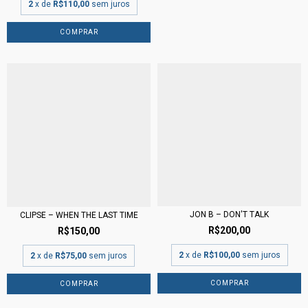
2
x de
R$110,00
sem juros
JON B – DON'T TALK
CLIPSE – WHEN THE LAST TIME
R$200,00
R$150,00
2
x de
R$100,00
sem juros
2
x de
R$75,00
sem juros