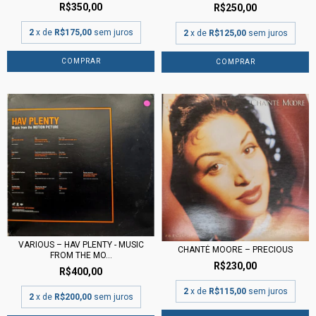
R$350,00
R$250,00
2
x de
R$175,00
sem juros
2
x de
R$125,00
sem juros
VARIOUS – HAV PLENTY - MUSIC
CHANTÉ MOORE – PRECIOUS
FROM THE MO...
R$230,00
R$400,00
2
x de
R$115,00
sem juros
2
x de
R$200,00
sem juros