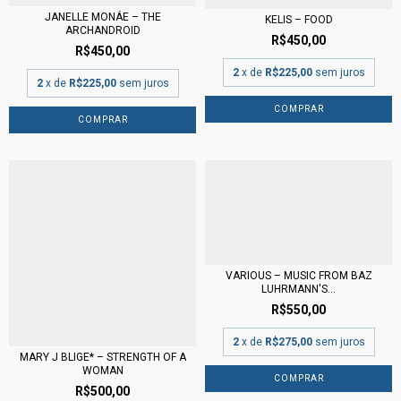
JANELLE MONÁE – THE
KELIS – FOOD
ARCHANDROID
R$450,00
R$450,00
2
x de
R$225,00
sem juros
2
x de
R$225,00
sem juros
VARIOUS – MUSIC FROM BAZ
LUHRMANN'S...
R$550,00
2
x de
R$275,00
sem juros
MARY J BLIGE* – STRENGTH OF A
WOMAN
R$500,00