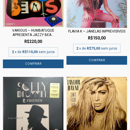
VARIOUS – HUMBATUQUE
FLAVIA K ‎– JANELAS IMPREVISÍVEIS
APRESENTA JAZZY BEA...
R$150,00
R$220,00
2
x de
R$75,00
sem juros
2
x de
R$110,00
sem juros