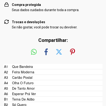
Compra protegida
Seus dados cuidados durante toda a compra.
Trocas e devoluções
Se não gostar, você pode trocar ou devolver.
Compartilhar:
A1
Que Bandeira
A2
Feira Moderna
A3
Cartão Postal
A4
Olha O Futuro
A5
De Tanto Amor
A6
Esperar Prá Ver
B1
Tema De Adão
B2
Só Quero