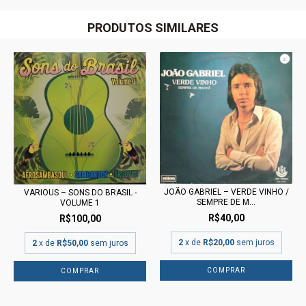
PRODUTOS SIMILARES
JOÃO GABRIEL – VERDE VINHO /
VARIOUS – SONS DO BRASIL -
SEMPRE DE M...
VOLUME 1
R$40,00
R$100,00
2
x de
R$20,00
sem juros
2
x de
R$50,00
sem juros