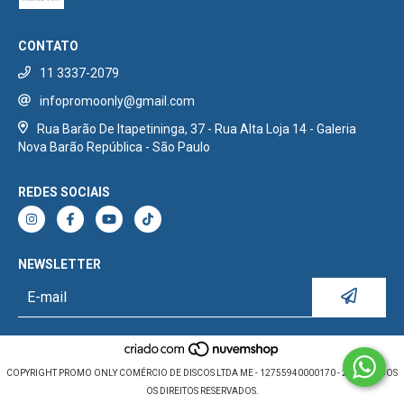
CONTATO
11 3337-2079
infopromoonly@gmail.com
Rua Barão De Itapetininga, 37 - Rua Alta Loja 14 - Galeria
Nova Barão República - São Paulo
REDES SOCIAIS
NEWSLETTER
COPYRIGHT PROMO ONLY COMÉRCIO DE DISCOS LTDA ME - 12755940000170 - 2026. TODOS
OS DIREITOS RESERVADOS.