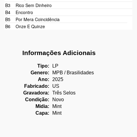
B3
Rico Sem Dinheiro
B4
Encontro
B5
Por Mera Coincidência
B6
Onze E Quinze
Informações Adicionais
Tipo:
LP
Genero:
MPB / Brasilidades
Ano:
2025
Fabricado:
US
Gravadora:
Três Selos
Condição:
Novo
Midia:
Mint
Capa:
Mint