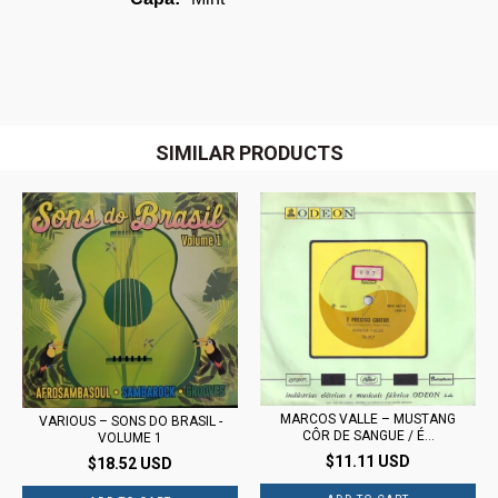
SIMILAR PRODUCTS
MARCOS VALLE – MUSTANG
VARIOUS – SONS DO BRASIL -
CÔR DE SANGUE / É...
VOLUME 1
$11.11 USD
$18.52 USD