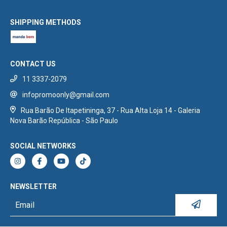
SHIPPING METHODS
CONTACT US
11 3337-2079
infopromoonly@gmail.com
Rua Barão De Itapetininga, 37 - Rua Alta Loja 14 - Galeria
Nova Barão República - São Paulo
SOCIAL NETWORKS
NEWSLETTER