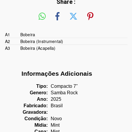
Share :
A1
Bobeira
A2
Bobeira (Instrumental)
A3
Bobeira (Acapella)
Informações Adicionais
Tipo:
Compacto 7"
Genero:
Samba Rock
Ano:
2025
Fabricado:
Brasil
Gravadora:
Condição:
Novo
Midia:
Mint
Capa:
Mint