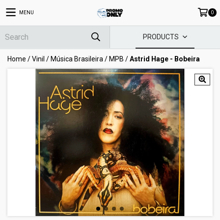
MENU
0
PRODUCTS
Home
/
Vinil
/
Música Brasileira
/
MPB
/
Astrid Hage - Bobeira