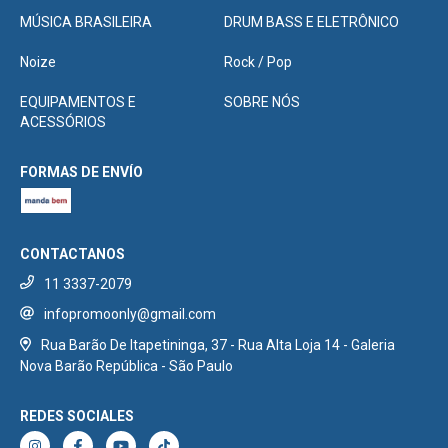
MÚSICA BRASILEIRA
DRUM BASS E ELETRÔNICO
Noize
Rock / Pop
EQUIPAMENTOS E
SOBRE NÓS
ACESSÓRIOS
FORMAS DE ENVÍO
CONTACTANOS
11 3337-2079
infopromoonly@gmail.com
Rua Barão De Itapetininga, 37 - Rua Alta Loja 14 - Galeria
Nova Barão República - São Paulo
REDES SOCIALES