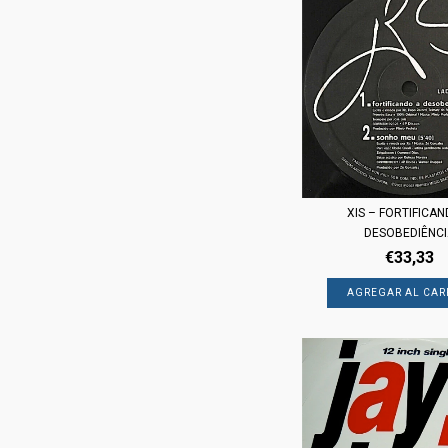
XIS ‎– FORTIFICA
DESOBEDIÊNC
€33,33