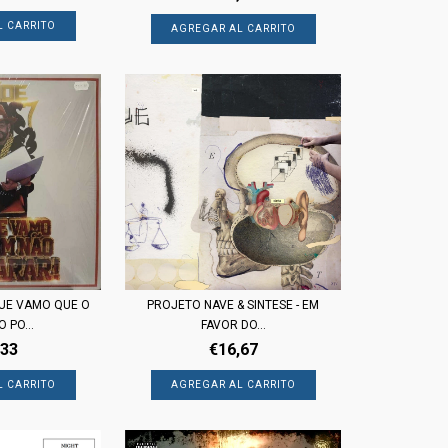
PROJETO NAVE & SINTESE - EM
QUE VAMO QUE O
FAVOR DO...
 PO...
€16,67
,33