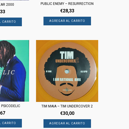
PUBLIC ENEMY – RESURRECTION
EAR 2000
€28,33
,33
 PSICODELIC
TIM MAIA – TIM UNDERCOVER 2
,67
€30,00