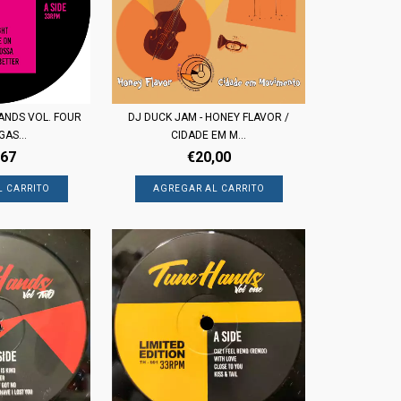
ANDS VOL. FOUR
DJ DUCK JAM - HONEY FLAVOR /
AS...
CIDADE EM M...
,67
€20,00