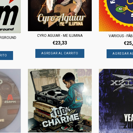
CYRO AGUIAR - ME ILUMINA
VARIOUS - FÁB
DERGROUND
€23,33
€25