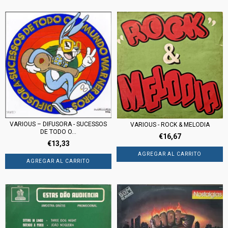
VARIOUS – DIFUSORA - SUCESSOS
VARIOUS - ROCK & MELODIA
DE TODO O...
€16,67
€13,33