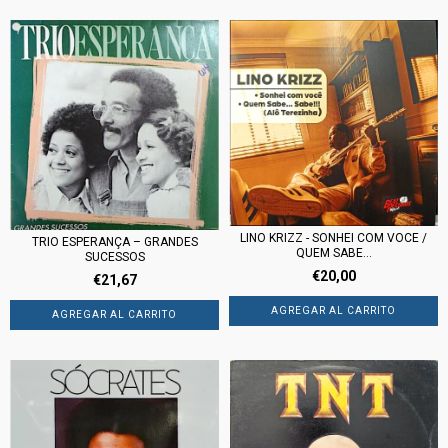
LINO KRIZZ - SONHEI COM VOCE /
TRIO ESPERANÇA – GRANDES
QUEM SABE...
SUCESSOS
€20,00
€21,67