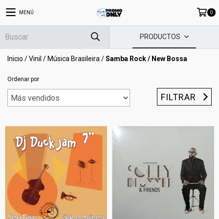
MENÚ
0
PRODUCTOS
Inicio
/
Vinil
/
Música Brasileira
/
Samba Rock / New Bossa
Ordenar por
FILTRAR