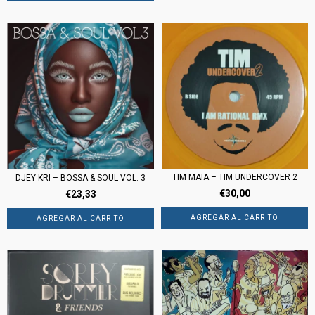
TIM MAIA – TIM UNDERCOVER 2
DJEY KRI – BOSSA & SOUL VOL. 3
€30,00
€23,33