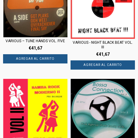
VARIOUS ‎– TUNE HANDS VOL. FIVE
VARIOUS - NIGHT BLACK BEAT VOL.
III
€41,67
€41,67