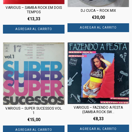
VARIOUS – SAMBA ROCK EM DOIS
DJ CUCA – ROCK MIX
TEMPOS
€30,00
€13,33
VARIOUS – FAZENDO A FESTA
VARIOUS – SUPER SUCESSOS VOL.
(SAMBA ROCK SW...
1
€8,33
€15,00