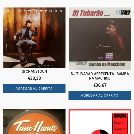
SI CRANSTOUN
DJ TUBARÃO APRESENTA - SAMBA
€33,33
NA MACHINE
€36,67