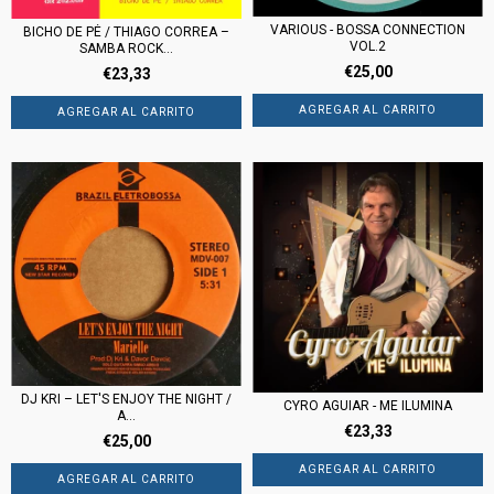
VARIOUS - BOSSA CONNECTION
BICHO DE PÉ / THIAGO CORREA –
VOL.2
SAMBA ROCK...
€25,00
€23,33
DJ KRI ‎– LET'S ENJOY THE NIGHT /
CYRO AGUIAR - ME ILUMINA
A...
€23,33
€25,00