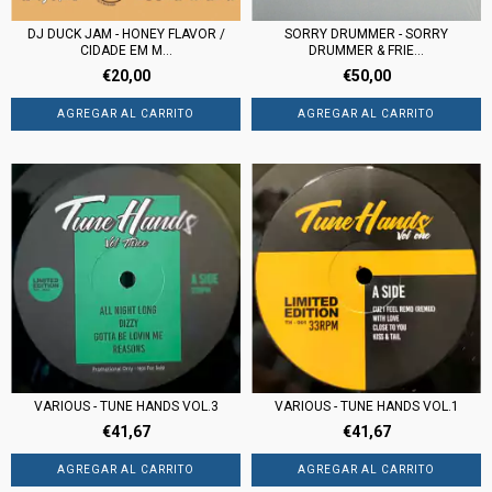
DJ DUCK JAM - HONEY FLAVOR /
SORRY DRUMMER - SORRY
CIDADE EM M...
DRUMMER & FRIE...
€20,00
€50,00
VARIOUS - TUNE HANDS VOL.1
VARIOUS - TUNE HANDS VOL.3
€41,67
€41,67