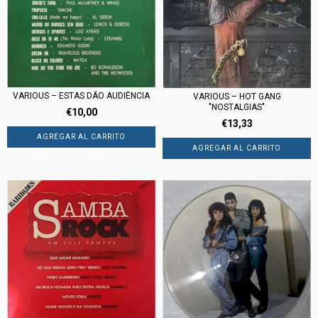
VARIOUS – ESTAS DÃO AUDIÊNCIA
VARIOUS – HOT GANG
"NOSTALGIAS"
€10,00
€13,33