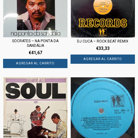
SÓCRATES – NA PONTA DA
DJ CUCA – ROCK BEAT REMIX
SANDÁLIA
€33,33
€41,67