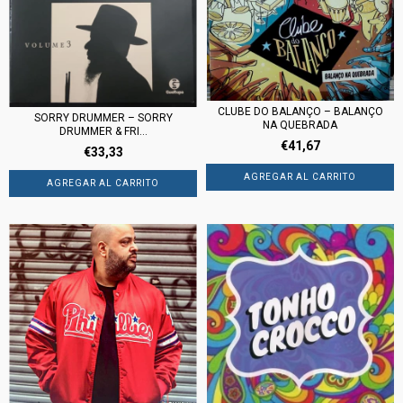
CLUBE DO BALANÇO ‎– BALANÇO
SORRY DRUMMER ‎– SORRY
NA QUEBRADA
DRUMMER & FRI...
€41,67
€33,33