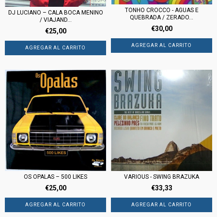
TONHO CROCCO - AGUAS E
DJ LUCIANO ‎– CALA BOCA MENINO
QUEBRADA / ZERADO...
/ VIAJAND...
€30,00
€25,00
VARIOUS - SWING BRAZUKA
OS OPALAS ‎– 500 LIKES
€33,33
€25,00