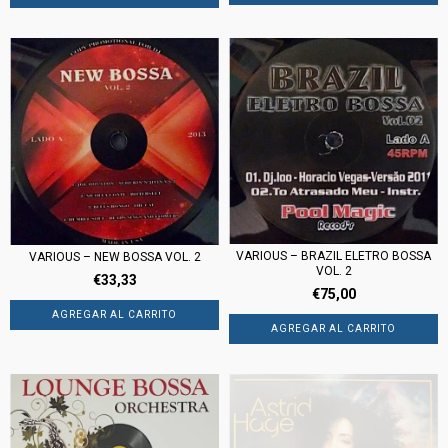
VARIOUS – BRAZIL ELETRO BOSSA
VARIOUS – NEW BOSSA VOL. 2
VOL. 2
€33,33
€75,00