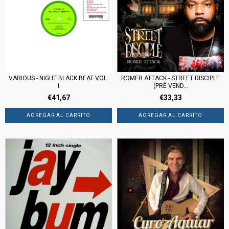
VARIOUS - NIGHT BLACK BEAT VOL.
ROMER ATTACK - STREET DISCIPLE
I
(PRÉ VEND...
€41,67
€33,33