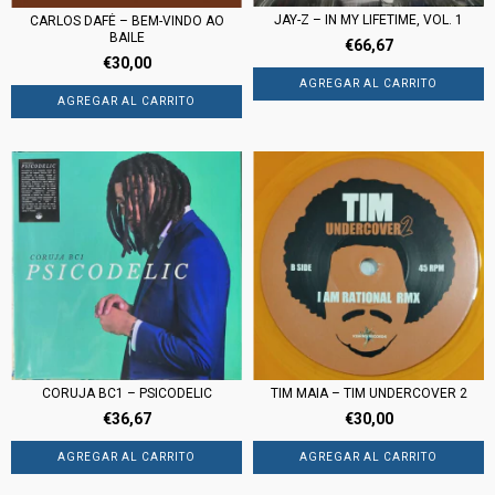
JAY-Z – IN MY LIFETIME, VOL. 1
CARLOS DAFÉ – BEM-VINDO AO
BAILE
€66,67
€30,00
CORUJA BC1 ‎– PSICODELIC
TIM MAIA – TIM UNDERCOVER 2
€36,67
€30,00