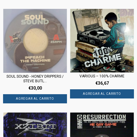
VARIOUS – 100% CHARME
SOUL SOUND - HONEY DRIPPERS /
STEVE BUTL...
€36,67
€30,00