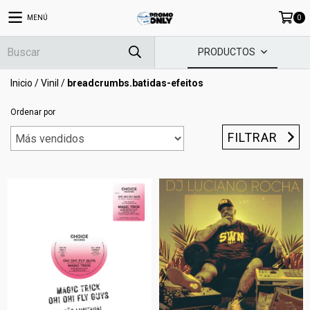
MENÚ
0
PRODUCTOS
Inicio
/
Vinil
/
breadcrumbs.batidas-efeitos
Ordenar por
FILTRAR