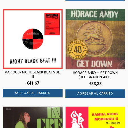
VARIOUS - NIGHT BLACK BEAT VOL.
HORACE ANDY – GET DOWN
III
(CELEBRATION 40 Y...
€41,67
€33,33