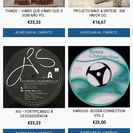
PROJETO NAVE & SINTESE - EM
THAIDE ‎– VAMO QUE VAMO QUE O
FAVOR DO...
SOM NÃO PO...
€16,67
€33,33
VARIOUS - BOSSA CONNECTION
XIS ‎– FORTIFICANDO A
VOL.2
DESOBEDIÊNCIA
€25,00
€33,33