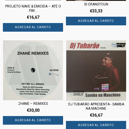
SI CRANSTOUN
PROJETO NAVE & EMICIDA ‎– ATÉ O
FIM...
€33,33
€16,67
ZHANÉ – REMIXES
DJ TUBARÃO APRESENTA - SAMBA
NA MACHINE
€30,00
€36,67