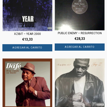
PUBLIC ENEMY – RESURRECTION
XZIBIT – YEAR 2000
€28,33
€13,33