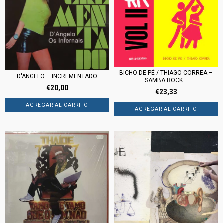
BICHO DE PÉ / THIAGO CORREA –
D'ANGELO – INCREMENTADO
SAMBA ROCK...
€20,00
€23,33