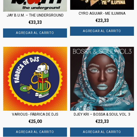
CYRO AGUIAR - ME ILUMINA
JAY B.U.M. – THE UNDERGROUND
€23,33
€33,33
DJEY KRI – BOSSA & SOUL VOL. 3
VARIOUS - FÁBRICA DE DJS
€23,33
€25,00