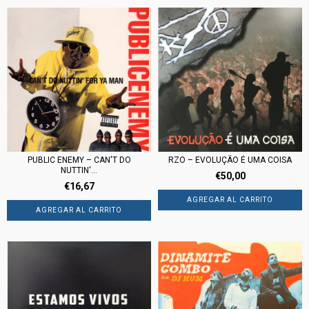
PUBLIC ENEMY – CAN'T DO
RZO – EVOLUÇÃO É UMA COISA
NUTTIN'...
€50,00
€16,67